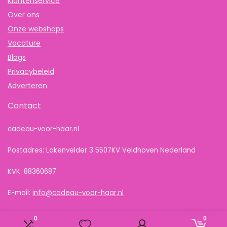
Klantenservice
Over ons
Onze webshops
Vacature
Blogs
Privacybeleid
Adverteren
Contact
cadeau-voor-haar.nl
Postadres: Lakenvelder 3 5507KV Veldhoven Nederland
KVK: 88360687
E-mail:
info@cadeau-voor-haar.nl
0
0