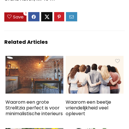
0
Save
Related Articles
Waarom een grote
Waarom een ​​beetje
Strelitzia perfect is voor
vriendelijkheid veel
minimalistische interieurs
oplevert