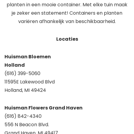
planten in een mooie container. Met elke tuin maak
je zeker een statement! Containers en planten
variëren afhankelijk van beschikbaarheid.
Locaties
Huisman Bloemen
Holland
(616) 399-5060
11595E Lakewood Blvd
Holland, MI 49424
Huisman Flowers Grand Haven
(616) 842-4340
556 N Beacon Blvd.
Grand Haven, MI 49417