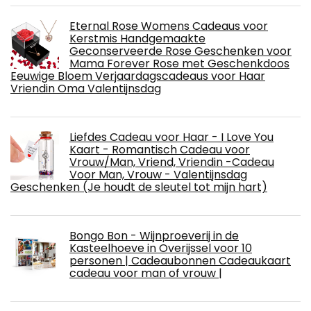
Eternal Rose Womens Cadeaus voor
Kerstmis Handgemaakte
Geconserveerde Rose Geschenken voor
Mama Forever Rose met Geschenkdoos
Eeuwige Bloem Verjaardagscadeaus voor Haar
Vriendin Oma Valentijnsdag
Liefdes Cadeau voor Haar - I Love You
Kaart - Romantisch Cadeau voor
Vrouw/Man, Vriend, Vriendin -Cadeau
Voor Man, Vrouw - Valentijnsdag
Geschenken (Je houdt de sleutel tot mijn hart)
Bongo Bon - Wijnproeverij in de
Kasteelhoeve in Overijssel voor 10
personen | Cadeaubonnen Cadeaukaart
cadeau voor man of vrouw |