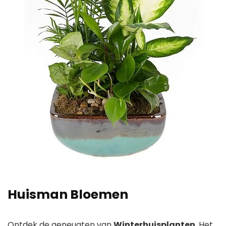
Huisman Bloemen
Ontdek de geneugten van
Winterhuisplanten
. Het