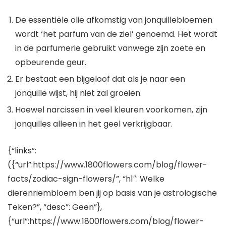
De essentiële olie afkomstig van jonquillebloemen
wordt ‘het parfum van de ziel’ genoemd. Het wordt
in de parfumerie gebruikt vanwege zijn zoete en
opbeurende geur.
Er bestaat een bijgeloof dat als je naar een
jonquille wijst, hij niet zal groeien.
Hoewel narcissen in veel kleuren voorkomen, zijn
jonquilles alleen in het geel verkrijgbaar.
{“links”:
({“url”:https://www.1800flowers.com/blog/flower-
facts/zodiac-sign-flowers/”, “h1″: Welke
dierenriembloem ben jij op basis van je astrologische
Teken?”, “desc”: Geen”},
{“url”:https://www.1800flowers.com/blog/flower-