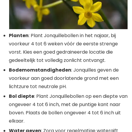
Planten
: Plant Jonquillebollen in het najaar, bij
voorkeur 4 tot 6 weken vóór de eerste strenge
vorst. Kies een goed gedraineerde locatie die
gedeeltelijk tot volledig zonlicht ontvangt.
Bodemomstandigheden
: Jonquilles geven de
voorkeur aan goed doorlatende grond met een
lichtzure tot neutrale pH.
Bol diepte
: Plant Jonquillebollen op een diepte van
ongeveer 4 tot 6 inch, met de puntige kant naar
boven. Plaats de bollen ongeveer 4 tot 6 inch uit
elkaar.
Water geven
: Zorg voor regelmatige watergift