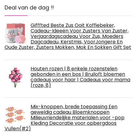
Deal van de dag !!
Gifffted Beste Zus Ooit Koffiebeker,
Cadeau-Ideeën Voor Zusters Van Zuster,
Verjaardagscadeau Voor Zus, Moeders
Dagcadeau, Kerstmis, VoorJongere En
Oude Zuster, Zusters Mokken, Mok En Sokken Gift Set
Houten rozen | 8 enkele rozenstelen
gebonden in een bos | Bruiloft bloemen
cadeaus voor haar | Cadeaus voor mama
(roze, 8)
Mix-knoppen, brede toepassing Een
geweldig cadeau Bloemknoppen
Milieuvriendelijke materialen voor -pop
Kleding Decoratie voor opbergdoos
Vullen(#2)