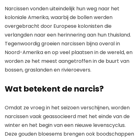
Narcissen vonden uiteindelijk hun weg naar het
koloniale Amerika, waarbij de bollen werden
overgebracht door Europese kolonisten die
verlangden naar een herinnering aan hun thuisland.
Tegenwoordig groeien narcissen bijna overal in
Noord-Amerika en op veel plaatsen in de wereld, en
worden ze het meest aangetroffen in de buurt van
bossen, graslanden en rivieroevers.
Wat betekent de narcis?
Omdat ze vroeg in het seizoen verschijnen, worden
narcissen vaak geassocieerd met het einde van de
winter en het begin van een nieuwe levenscyclus.
Deze gouden bloesems brengen ook boodschappen