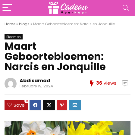
Home
»
blogs
»
Maart Geboortebloemen: Narcis en Jonquille
Bloemen
Maart
Geboortebloemen:
Narcis en Jonquille
Abdisamad
36
Views
February 19, 2024
0
Save