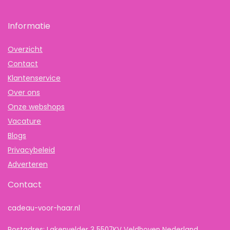
Informatie
Overzicht
Contact
Klantenservice
Over ons
Onze webshops
Vacature
Blogs
Privacybeleid
Adverteren
Contact
cadeau-voor-haar.nl
Postadres: Lakenvelder 3 5507KV Veldhoven Nederland