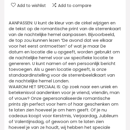
Add to wishlist
Add to compare
AANPASSEN: U kunt de kleur van de cirkel wijzigen en
de tekst op de romantische print van de sterrenkaart
van de nachtelijke hemel aanpassen. Bijvoorbeeld,
de top zou kunnen lezen “De avond dat we elkaar
voor het eerst ontmoetten” of wat je maar De
datum en locatie die u opgeeft, worden gebruikt om
de nachtelijke hemel voor uw specifieke locatie te
genereren. U kunt namen of een persoonlijk bericht
toevoegen. Als u geen locatie opgeeft, is onze
standaardinstelling voor de sterrenbeeldkaart van
de nachtelijke hemel Londen.
WAAROM HET SPECIAAL IS: Op zoek naar een uniek en
betekenisvol aandenken voor je vriend, vriendin, man
of vrouw? Onze gepersonaliseerde romantische
prints zijn perfect voor hem of haar geschenken om
te laten zien hoeveel je om hem geeft. Of je nu
cadeaus koopt voor Kerstmis, Verjaardag, Jubileum
of Valentijnsdag, of gewoon om te laten zien
hoeveel je van ze houdt, wij hebben het speciale