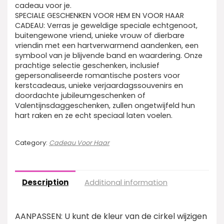
cadeau voor je.
SPECIALE GESCHENKEN VOOR HEM EN VOOR HAAR
CADEAU: Verras je geweldige speciale echtgenoot,
buitengewone vriend, unieke vrouw of dierbare
vriendin met een hartverwarmend aandenken, een
symbool van je blijvende band en waardering. Onze
prachtige selectie geschenken, inclusief
gepersonaliseerde romantische posters voor
kerstcadeaus, unieke verjaardagssouvenirs en
doordachte jubileumgeschenken of
Valentijnsdaggeschenken, zullen ongetwijfeld hun
hart raken en ze echt speciaal laten voelen.
Category:
Cadeau Voor Haar
Description
Additional information
AANPASSEN: U kunt de kleur van de cirkel wijzigen