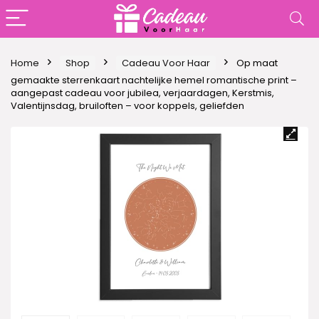
Home
Shop
Cadeau Voor Haar
Op maat
gemaakte sterrenkaart nachtelijke hemel romantische print –
aangepast cadeau voor jubilea, verjaardagen, Kerstmis,
Valentijnsdag, bruiloften – voor koppels, geliefden