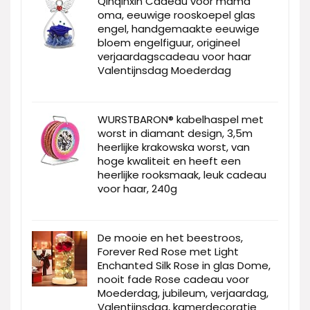
Qinqinxin Cadeau voor mama
oma, eeuwige rooskoepel glas
engel, handgemaakte eeuwige
bloem engelfiguur, origineel
verjaardagscadeau voor haar
Valentijnsdag Moederdag
WURSTBARON® kabelhaspel met
worst in diamant design, 3,5m
heerlijke krakowska worst, van
hoge kwaliteit en heeft een
heerlijke rooksmaak, leuk cadeau
voor haar, 240g
De mooie en het beestroos,
Forever Red Rose met Light
Enchanted Silk Rose in glas Dome,
nooit fade Rose cadeau voor
Moederdag, jubileum, verjaardag,
Valentijnsdag, kamerdecoratie