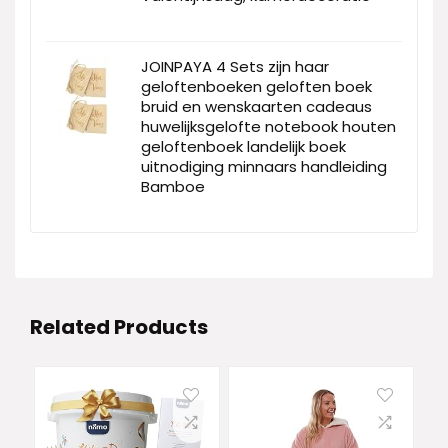
JOINPAYA 4 Sets zijn haar
geloftenboeken geloften boek
bruid en wenskaarten cadeaus
huwelijksgelofte notebook houten
geloftenboek landelijk boek
uitnodiging minnaars handleiding
Bamboe
Related Products