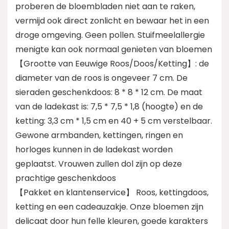
proberen de bloembladen niet aan te raken,
vermijd ook direct zonlicht en bewaar het in een
droge omgeving. Geen pollen. Stuifmeelallergie
menigte kan ook normaal genieten van bloemen
【Grootte van Eeuwige Roos/Doos/Ketting】: de
diameter van de roos is ongeveer 7 cm. De
sieraden geschenkdoos: 8 * 8 * 12 cm. De maat
van de ladekast is: 7,5 * 7,5 * 1,8 (hoogte) en de
ketting: 3,3 cm * 1,5 cm en 40 + 5 cm verstelbaar.
Gewone armbanden, kettingen, ringen en
horloges kunnen in de ladekast worden
geplaatst. Vrouwen zullen dol zijn op deze
prachtige geschenkdoos
【Pakket en klantenservice】 Roos, kettingdoos,
ketting en een cadeauzakje. Onze bloemen zijn
delicaat door hun felle kleuren, goede karakters