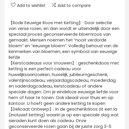
Add to wishlist
Add to compare
【Rode Eeuwige Roos met Ketting】: Door selectie
van verse rozen, en dan wordt er uiteindelijk door een
speciaal proces geconserveerde bloemroos van
gemaakt. Mensen noemen het “nooit verdorde
bloem” en “eeuwige bloem”. Volledig behoud van de
kenmerken van bloemen, een symbool van eeuwige
liefde
【Kerstcadeaus voor Vrouwen】: geschenkdoos met
ketting is een perfect cadeau voor
huwelijksaanzoeken, huwelijk, jubileumgeschenk,
valentijnscadeau, verjaardagscadeau, moederdag
en vaderdagcadeau, kerstcadeau of andere
speciale dagen. Om je eindeloze eeuwige liefde voor
hem of haar te tonen. Ook ideaal voor thuis en op
kantoor. U hoeft geen andere ketting te kopen
【Delicaat Ontwerp】: in de geschenkdoos zit een la
(inclusief ketting) waarin je op een speciale dag wat
sieraden kunt doen als cadeau. Onze
geconserveerde rozen gaan bij de juiste zorg 3-5