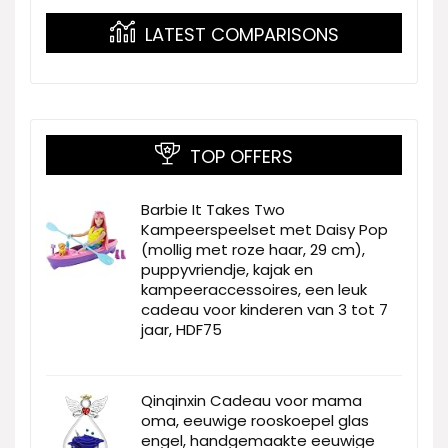
LATEST COMPARISONS
TOP OFFERS
Barbie It Takes Two
Kampeerspeelset met Daisy Pop
(mollig met roze haar, 29 cm),
puppyvriendje, kajak en
kampeeraccessoires, een leuk
cadeau voor kinderen van 3 tot 7
jaar, HDF75
Qinqinxin Cadeau voor mama
oma, eeuwige rooskoepel glas
engel, handgemaakte eeuwige