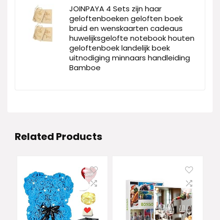
JOINPAYA 4 Sets zijn haar
geloftenboeken geloften boek
bruid en wenskaarten cadeaus
huwelijksgelofte notebook houten
geloftenboek landelijk boek
uitnodiging minnaars handleiding
Bamboe
Related Products