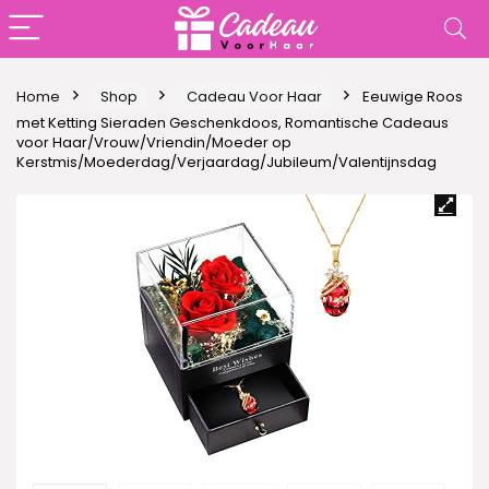
Home
Shop
Cadeau Voor Haar
Eeuwige Roos
met Ketting Sieraden Geschenkdoos, Romantische Cadeaus
voor Haar/Vrouw/Vriendin/Moeder op
Kerstmis/Moederdag/Verjaardag/Jubileum/Valentijnsdag