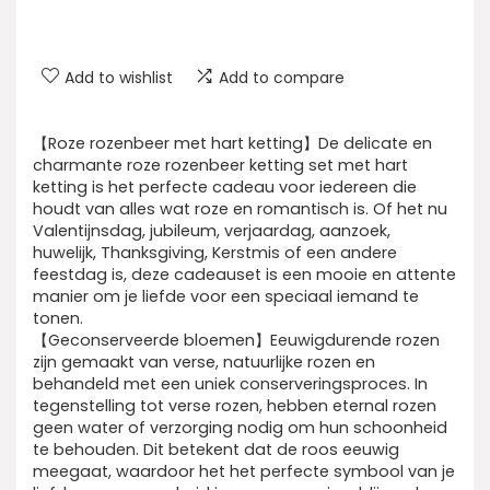
Add to wishlist
Add to compare
【Roze rozenbeer met hart ketting】De delicate en
charmante roze rozenbeer ketting set met hart
ketting is het perfecte cadeau voor iedereen die
houdt van alles wat roze en romantisch is. Of het nu
Valentijnsdag, jubileum, verjaardag, aanzoek,
huwelijk, Thanksgiving, Kerstmis of een andere
feestdag is, deze cadeauset is een mooie en attente
manier om je liefde voor een speciaal iemand te
tonen.
【Geconserveerde bloemen】Eeuwigdurende rozen
zijn gemaakt van verse, natuurlijke rozen en
behandeld met een uniek conserveringsproces. In
tegenstelling tot verse rozen, hebben eternal rozen
geen water of verzorging nodig om hun schoonheid
te behouden. Dit betekent dat de roos eeuwig
meegaat, waardoor het het perfecte symbool van je