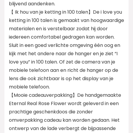
blijvend aandenken.
【 Ik hou van je ketting in 100 talen】De i love you
ketting in 100 talen is gemaakt van hoogwaardige
materialen en is verstelbaar zodat hij door
iedereen comfortabel gedragen kan worden.
Sluit in een goed verlichte omgeving één oog en
kijk met het andere naar de hanger en je ziet “I
love you” in 100 talen. Of zet de camera van je
mobiele telefoon aan en richt de hanger op de
lens die ook zichtbaar is op het display van je
mobiele telefoon.
【Mooie cadeauverpakking】De handgemaakte
Eternal Real Rose Flower wordt geleverd in een
prachtige geschenkdoos die zonder
omverpakking cadeau kan worden gedaan. Het
ontwerp van de lade verbergt de bijpassende