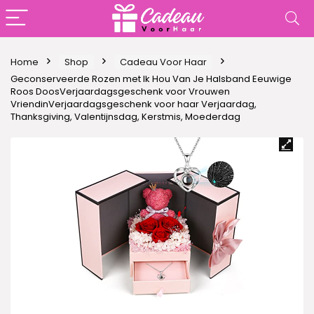
Home
Shop
Cadeau Voor Haar
Geconserveerde Rozen met Ik Hou Van Je Halsband Eeuwige
Roos DoosVerjaardagsgeschenk voor Vrouwen
VriendinVerjaardagsgeschenk voor haar Verjaardag,
Thanksgiving, Valentijnsdag, Kerstmis, Moederdag