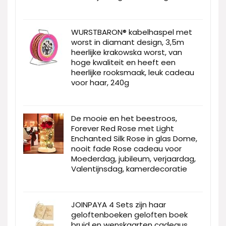
WURSTBARON® kabelhaspel met
worst in diamant design, 3,5m
heerlijke krakowska worst, van
hoge kwaliteit en heeft een
heerlijke rooksmaak, leuk cadeau
voor haar, 240g
De mooie en het beestroos,
Forever Red Rose met Light
Enchanted Silk Rose in glas Dome,
nooit fade Rose cadeau voor
Moederdag, jubileum, verjaardag,
Valentijnsdag, kamerdecoratie
JOINPAYA 4 Sets zijn haar
geloftenboeken geloften boek
bruid en wenskaarten cadeaus