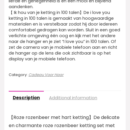
liefde en genegenheid is en een mooi en blijvend
aandenken.
【 Ik hou van je ketting in 100 talen】De i love you
ketting in 100 talen is gemaakt van hoogwaardige
materialen en is verstelbaar zodat hij door iedereen
comfortabel gedragen kan worden. Sluit in een goed
verlichte omgeving één oog en kijk met het andere
naar de hanger en je ziet “I love you” in 100 talen. Of
zet de camera van je mobiele telefoon aan en richt
de hanger op de lens die ook zichtbaar is op het
display van je mobiele telefoon.
Category:
Cadeau Voor Haar
Description
Additional information
【Roze rozenbeer met hart ketting】De delicate
en charmante roze rozenbeer ketting set met