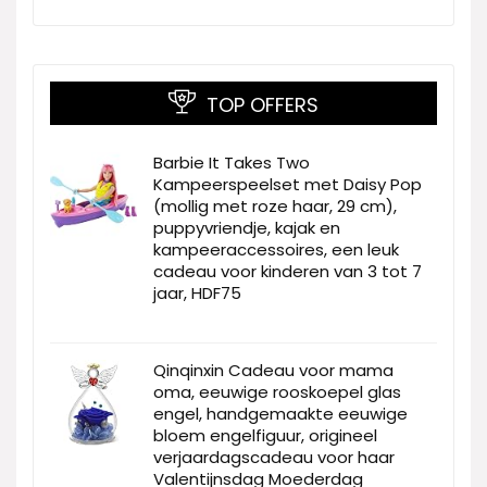
TOP OFFERS
Barbie It Takes Two
Kampeerspeelset met Daisy Pop
(mollig met roze haar, 29 cm),
puppyvriendje, kajak en
kampeeraccessoires, een leuk
cadeau voor kinderen van 3 tot 7
jaar, HDF75
Qinqinxin Cadeau voor mama
oma, eeuwige rooskoepel glas
engel, handgemaakte eeuwige
bloem engelfiguur, origineel
verjaardagscadeau voor haar
Valentijnsdag Moederdag