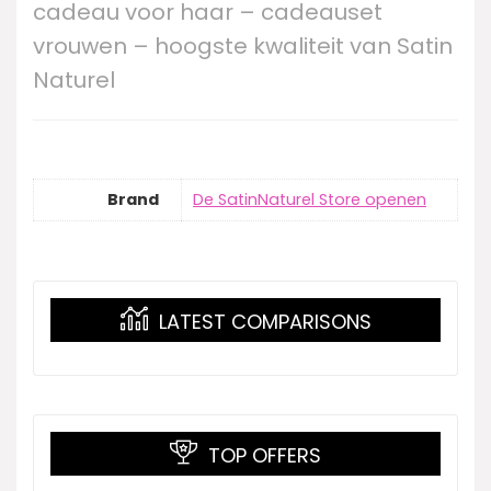
cadeau voor haar – cadeauset
vrouwen – hoogste kwaliteit van Satin
Naturel
Brand
De SatinNaturel Store openen
LATEST COMPARISONS
TOP OFFERS