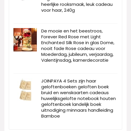
heerlijke rooksmaak, leuk cadeau
voor haar, 240g
De mooie en het beestroos,
Forever Red Rose met Light
Enchanted Silk Rose in glas Dome,
nooit fade Rose cadeau voor
Moederdag, jubileum, verjaardag,
Valentijnsdag, kamerdecoratie
JOINPAYA 4 Sets zijn haar
geloftenboeken geloften boek
bruid en wenskaarten cadeaus
huwelijksgelofte notebook houten
geloftenboek landelijk boek
uitnodiging minnaars handleiding
Bamboe