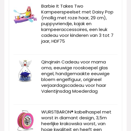
Barbie It Takes Two
Kampeerspeelset met Daisy Pop
(mollig met roze haar, 29 cm),
puppyvriendje, kajak en
kampeeraccessoires, een leuk
cadeau voor kinderen van 3 tot 7
jaar, HDF75
Qinqinxin Cadeau voor mama
oma, eeuwige rooskoepel glas
engel, handgemaakte eeuwige
bloem engelfiguur, origineel
verjaardagscadeau voor haar
Valentijnsdag Moederdag
WURSTBARON® kabelhaspel met
worst in diamant design, 3,5m
heerlijke krakowska worst, van
hoge kwaliteit en heeft een