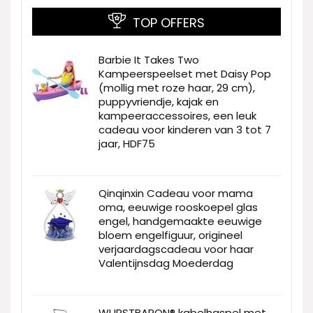
TOP OFFERS
Barbie It Takes Two
Kampeerspeelset met Daisy Pop
(mollig met roze haar, 29 cm),
puppyvriendje, kajak en
kampeeraccessoires, een leuk
cadeau voor kinderen van 3 tot 7
jaar, HDF75
Qinqinxin Cadeau voor mama
oma, eeuwige rooskoepel glas
engel, handgemaakte eeuwige
bloem engelfiguur, origineel
verjaardagscadeau voor haar
Valentijnsdag Moederdag
WURSTBARON® kabelhaspel met