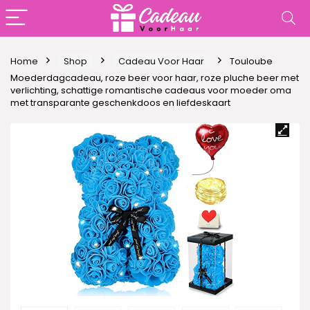
Home
Shop
Cadeau Voor Haar
Touloube
Moederdagcadeau, roze beer voor haar, roze pluche beer met
verlichting, schattige romantische cadeaus voor moeder oma
met transparante geschenkdoos en liefdeskaart