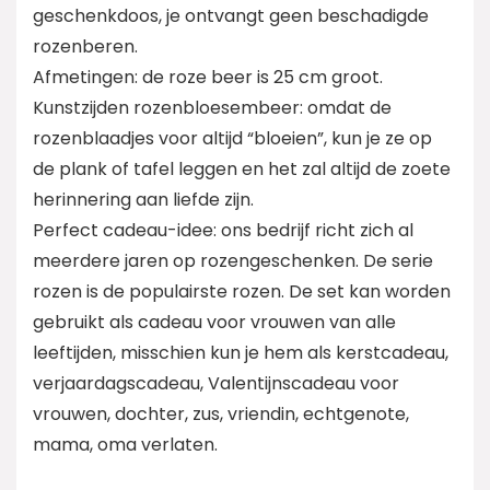
geschenkdoos, je ontvangt geen beschadigde
rozenberen.
Afmetingen: de roze beer is 25 cm groot.
Kunstzijden rozenbloesembeer: omdat de
rozenblaadjes voor altijd “bloeien”, kun je ze op
de plank of tafel leggen en het zal altijd de zoete
herinnering aan liefde zijn.
Perfect cadeau-idee: ons bedrijf richt zich al
meerdere jaren op rozengeschenken. De serie
rozen is de populairste rozen. De set kan worden
gebruikt als cadeau voor vrouwen van alle
leeftijden, misschien kun je hem als kerstcadeau,
verjaardagscadeau, Valentijnscadeau voor
vrouwen, dochter, zus, vriendin, echtgenote,
mama, oma verlaten.