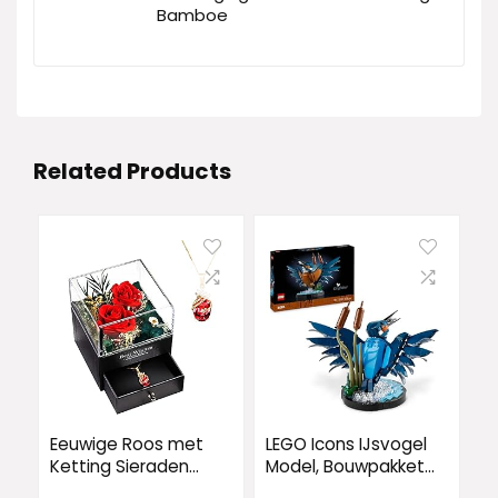
Bamboe
Related Products
Eeuwige Roos met
LEGO Icons IJsvogel
Ketting Sieraden
Model, Bouwpakket
Geschenkdoos,
voor Volwassenen,