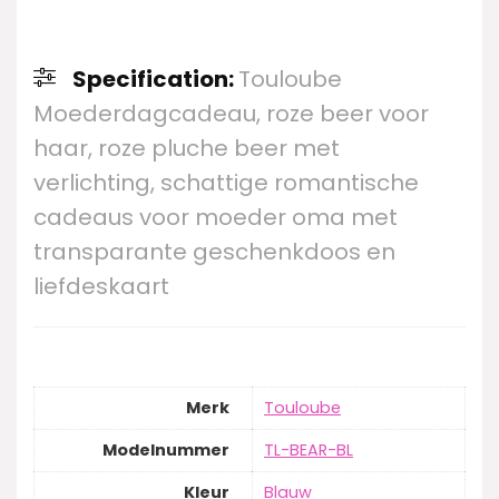
Specification:
Touloube
Moederdagcadeau, roze beer voor
haar, roze pluche beer met
verlichting, schattige romantische
cadeaus voor moeder oma met
transparante geschenkdoos en
liefdeskaart
Merk
‎Touloube
Modelnummer
‎TL-BEAR-BL
Kleur
‎Blauw