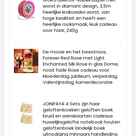
worst in diamant design, 3,5m
heerlijke krakowska worst, van
hoge kwaliteit en heeft een
heerlijke rooksmaak, leuk cadeau
voor haar, 240g
De mooie en het beestroos,
Forever Red Rose met Light
Enchanted Silk Rose in glas Dome,
nooit fade Rose cadeau voor
Moederdag, jubileum, verjaardag,
Valentijnsdag, kamerdecoratie
JOINPAYA 4 Sets zijn haar
geloftenboeken geloften boek
bruid en wenskaarten cadeaus
huwelijksgelofte notebook houten
geloftenboek landelijk boek
uitnodiging minnaars handleiding