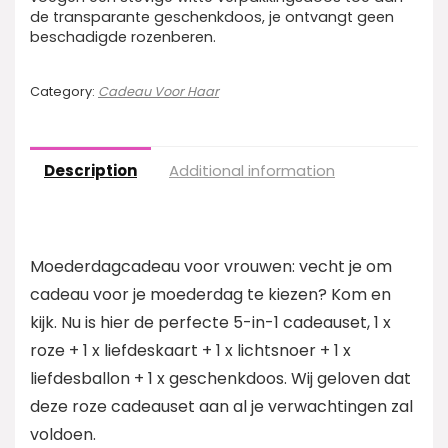
de transparante geschenkdoos, je ontvangt geen
beschadigde rozenberen.
Category:
Cadeau Voor Haar
Description
Additional information
Moederdagcadeau voor vrouwen: vecht je om
cadeau voor je moederdag te kiezen? Kom en
kijk. Nu is hier de perfecte 5-in-1 cadeauset, 1 x
roze + 1 x liefdeskaart + 1 x lichtsnoer + 1 x
liefdesballon + 1 x geschenkdoos. Wij geloven dat
deze roze cadeauset aan al je verwachtingen zal
voldoen.