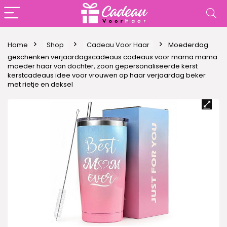
Home
Shop
Cadeau Voor Haar
Moederdag
geschenken verjaardagscadeaus cadeaus voor mama mama
moeder haar van dochter, zoon gepersonaliseerde kerst
kerstcadeaus idee voor vrouwen op haar verjaardag beker
met rietje en deksel