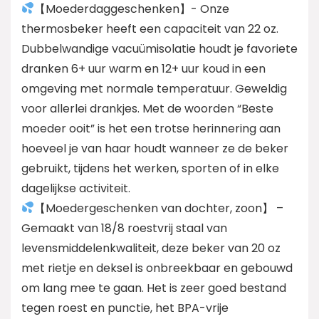
【Moederdaggeschenken】- Onze
thermosbeker heeft een capaciteit van 22 oz.
Dubbelwandige vacuümisolatie houdt je favoriete
dranken 6+ uur warm en 12+ uur koud in een
omgeving met normale temperatuur. Geweldig
voor allerlei drankjes. Met de woorden “Beste
moeder ooit” is het een trotse herinnering aan
hoeveel je van haar houdt wanneer ze de beker
gebruikt, tijdens het werken, sporten of in elke
dagelijkse activiteit.
【Moedergeschenken van dochter, zoon】 –
Gemaakt van 18/8 roestvrij staal van
levensmiddelenkwaliteit, deze beker van 20 oz
met rietje en deksel is onbreekbaar en gebouwd
om lang mee te gaan. Het is zeer goed bestand
tegen roest en punctie, het BPA-vrije