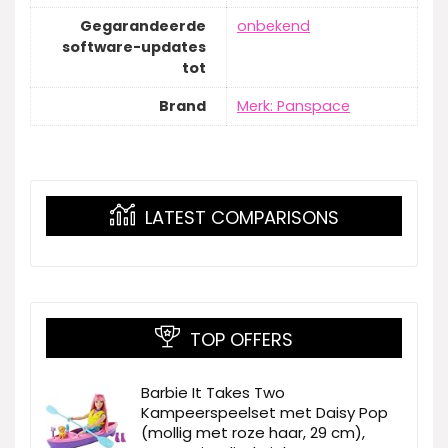
Gegarandeerde
‎onbekend
software-updates
tot
Brand
Merk: Panspace
LATEST COMPARISONS
TOP OFFERS
Barbie It Takes Two
Kampeerspeelset met Daisy Pop
(mollig met roze haar, 29 cm),