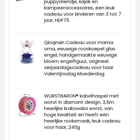
puppyvriendje, kajak en
kampeeraccessoires, een leuk
cadeau voor kinderen van 3 tot 7
jaar, HDF75
Qinqinxin Cadeau voor mama
oma, eeuwige rooskoepel glas
engel, handgemaakte eeuwige
bloem engelfiguur, origineel
verjaardagscadeau voor haar
Valentijnsdag Moederdag
WURSTBARON® kabelhaspel met
worst in diamant design, 3,5m
heerlijke krakowska worst, van
hoge kwaliteit en heeft een
heerlijke rooksmaak, leuk cadeau
voor haar, 240g