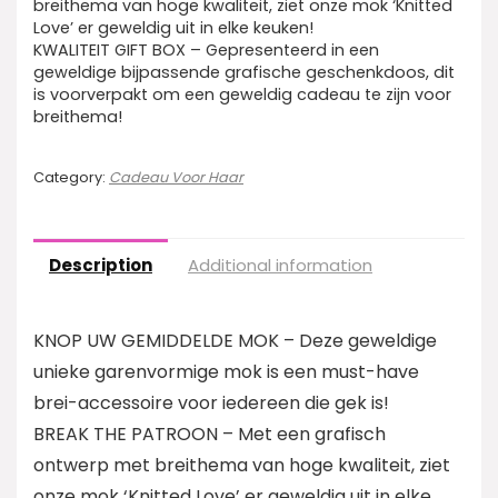
breithema van hoge kwaliteit, ziet onze mok ‘Knitted
Love’ er geweldig uit in elke keuken!
KWALITEIT GIFT BOX – Gepresenteerd in een
geweldige bijpassende grafische geschenkdoos, dit
is voorverpakt om een geweldig cadeau te zijn voor
breithema!
Category:
Cadeau Voor Haar
Description
Additional information
KNOP UW GEMIDDELDE MOK – Deze geweldige
unieke garenvormige mok is een must-have
brei-accessoire voor iedereen die gek is!
BREAK THE PATROON – Met een grafisch
ontwerp met breithema van hoge kwaliteit, ziet
onze mok ‘Knitted Love’ er geweldig uit in elke