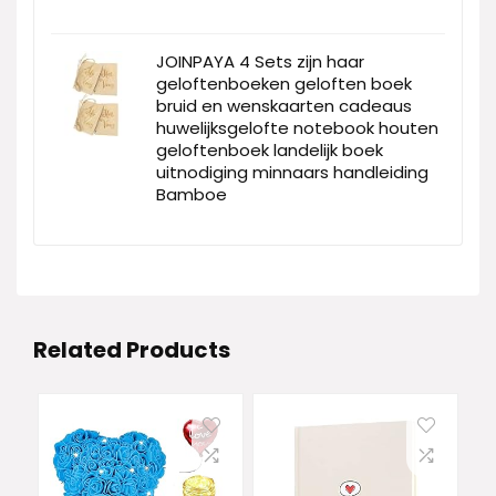
JOINPAYA 4 Sets zijn haar
geloftenboeken geloften boek
bruid en wenskaarten cadeaus
huwelijksgelofte notebook houten
geloftenboek landelijk boek
uitnodiging minnaars handleiding
Bamboe
Related Products