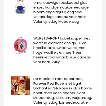
oma, eeuwige rooskoepel glas
engel, handgemaakte eeuwige
bloem engelfiguur, origineel
verjaardagscadeau voor haar
Valentijnsdag Moederdag
WURSTBARON® kabelhaspel met
worst in diamant design, 3,5m
heerlijke krakowska worst, van
hoge kwaliteit en heeft een
heerlijke rooksmaak, leuk cadeau
voor haar, 240g
De mooie en het beestroos,
Forever Red Rose met Light
Enchanted Silk Rose in glas Dome,
nooit fade Rose cadeau voor
Moederdag, jubileum, verjaardag,
Valentijnsdag, kamerdecoratie