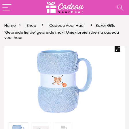
Home
Shop
Cadeau Voor Haar
Boxer Gifts
‘Gebreide liefde’ gebreide mok | Uniek breien thema cadeau
voor haar