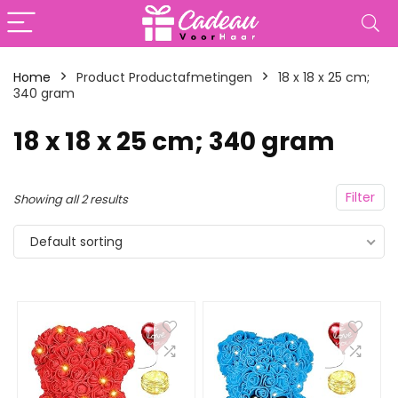
Home
Product Productafmetingen
‎18 x 18 x 25 cm;
340 gram
‎18 x 18 x 25 cm; 340 gram
Filter
Showing all 2 results
Default sorting