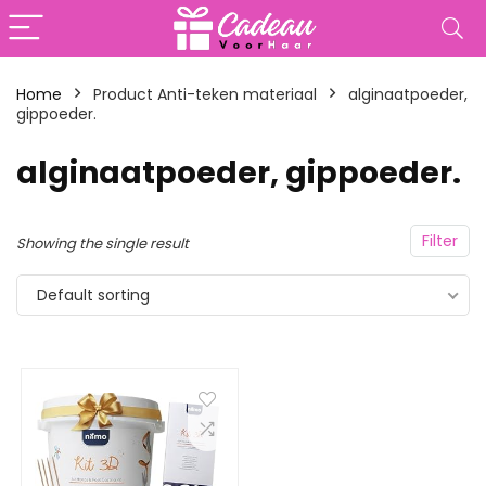
Home
Product Anti-teken materiaal
‎alginaatpoeder,
gippoeder.
‎alginaatpoeder, gippoeder.
Filter
Showing the single result
Default sorting