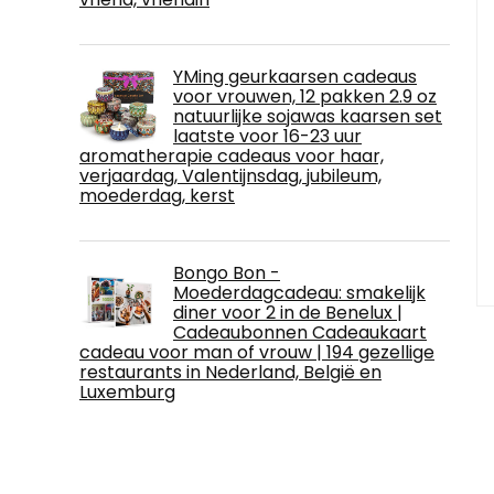
YMing geurkaarsen cadeaus
voor vrouwen, 12 pakken 2.9 oz
natuurlijke sojawas kaarsen set
laatste voor 16-23 uur
aromatherapie cadeaus voor haar,
verjaardag, Valentijnsdag, jubileum,
moederdag, kerst
Bongo Bon -
Moederdagcadeau: smakelijk
diner voor 2 in de Benelux |
Cadeaubonnen Cadeaukaart
cadeau voor man of vrouw | 194 gezellige
restaurants in Nederland, België en
Luxemburg