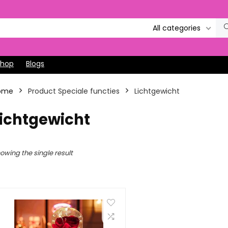
All categories
Shop
Blogs
ome
Product Speciale functies
‎Lichtgewicht
Lichtgewicht
owing the single result