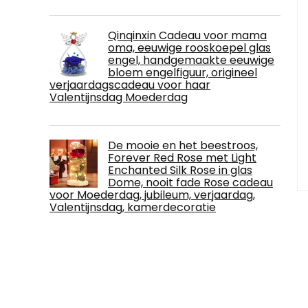
Qinqinxin Cadeau voor mama
oma, eeuwige rooskoepel glas
engel, handgemaakte eeuwige
bloem engelfiguur, origineel
verjaardagscadeau voor haar
Valentijnsdag Moederdag
De mooie en het beestroos,
Forever Red Rose met Light
Enchanted Silk Rose in glas
Dome, nooit fade Rose cadeau
voor Moederdag, jubileum, verjaardag,
Valentijnsdag, kamerdecoratie