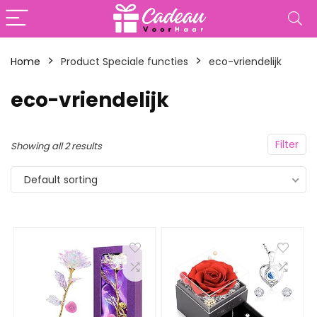
Home
Product Speciale functies
‎eco-vriendelijk
‎eco-vriendelijk
Filter
Showing all 2 results
Default sorting