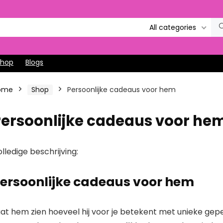
All categories
Shop
Blogs
ome
Shop
Persoonlijke cadeaus voor hem
Persoonlijke cadeaus voor he
lledige beschrijving:
ersoonlijke cadeaus voor hem
aat hem zien hoeveel hij voor je betekent met unieke gep