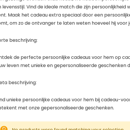
 levensstijl. Vind de ideale match die zijn persoonlijkhei
nt. Maak het cadeau extra speciaal door een persoonlijke
omt, om zo de ontvanger te laten weten hoeveel hij voor 
rte beschrijving:
ntdek de perfecte persoonlijke cadeaus voor hem op ca
ouw leven met unieke en gepersonaliseerde geschenken die
ta beschrijving:
nd unieke persoonlijke cadeaus voor hem bij cadeau-voor-h
etekent met onze gepersonaliseerde geschenken.
No products were found matching your selection.