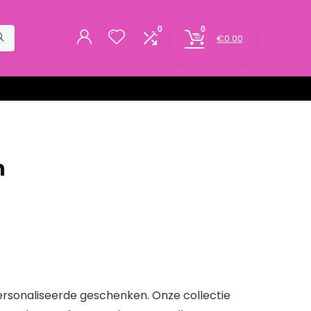
0
0
€
0.00
m
ersonaliseerde geschenken. Onze collectie