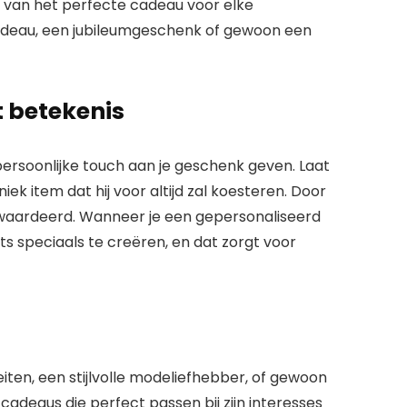
 van het perfecte cadeau voor elke
cadeau, een jubileumgeschenk of gewoon een
 betekenis
ersoonlijke touch aan je geschenk geven. Laat
iek item dat hij voor altijd zal koesteren. Door
 gewaardeerd. Wanneer je een gepersonaliseerd
ets speciaals te creëren, en dat zorgt voor
teiten, een stijlvolle modeliefhebber, of gewoon
cadeaus die perfect passen bij zijn interesses