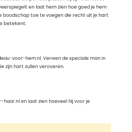
d weerspiegelt en laat hem zien hoe goed je hem
 boodschap toe te voegen die recht uit je hart
je betekent.
deau-voor-hem.nl. Verwen de speciale man in
 zijn hart zullen veroveren.
aar.nl en laat zien hoeveel hij voor je