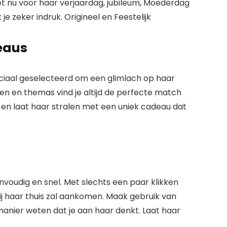
et nu voor haar verjaardag, jubileum, Moederdag
je zeker indruk.
Origineel en Feestelijk
eaus
peciaal geselecteerd om een glimlach op haar
en en themas vind je altijd de perfecte match
r en laat haar stralen met een uniek cadeau dat
nvoudig en snel. Met slechts een paar klikken
ij haar thuis zal aankomen. Maak gebruik van
manier weten dat je aan haar denkt.
Laat haar