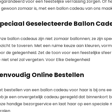
egarandeerd voor een feestelijke verrassing zorgen. Of h
f gewoon zomaar is, met een ballon cadeau van ons maak 
peciaal Geselecteerde Ballon Cad
nze ballon cadeaus zijn niet zomaar ballonnen; ze zijn s
ezicht te toveren. Met een ruime keuze aan kleuren, vorm
or de gelegenheid. Zet de toon voor een feestelijke sfee
 niet snel zal vergeten.
Voor Elke Gelegenheid
envoudig Online Bestellen
t bestellen van een ballon cadeau voor haar is bij ons ee
eb je een onvergetelijk cadeau geregeld dat binnenkort b
nze handige bezorgservice en laat haar op een speciale 
tralen