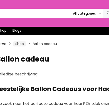
All categories
Shop
Blogs
ome
Shop
Ballon cadeau
Ballon cadeau
lledige beschrijving:
eestelijke Ballon Cadeaus voor Ha
p zoek naar het perfecte cadeau voor haar? Ontdek onze 
entijnsdag