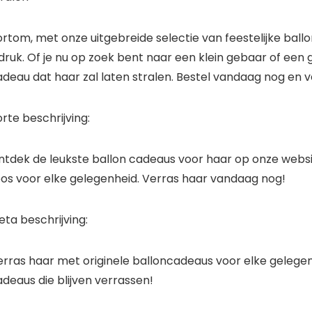
ortom, met onze uitgebreide selectie van feestelijke ba
druk. Of je nu op zoek bent naar een klein gebaar of een
deau dat haar zal laten stralen. Bestel vandaag nog en v
rte beschrijving:
tdek de leukste ballon cadeaus voor haar op onze website. 
oos voor elke gelegenheid. Verras haar vandaag nog!
ta beschrijving:
erras haar met originele balloncadeaus voor elke gelegen
deaus die blijven verrassen!