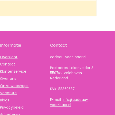
Informatie
Contact
Overzicht
cadeau-voor-haar.nl
Contact
Postadres: Lakenvelder 3
Klantenservice
5507KV Veldhoven
Nederland
Over ons
Onze webshops
KVK: 88360687
Vacature
E-mail:
info@cadeau-
Blogs
voor-haar.nl
Privacybeleid
Adverteren