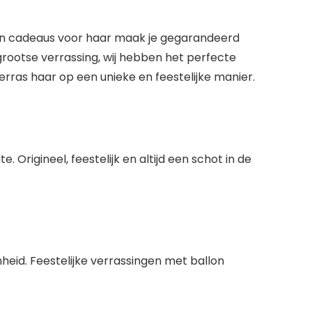
llon cadeaus voor haar maak je gegarandeerd
 grootse verrassing, wij hebben het perfecte
erras haar op een unieke en feestelijke manier.
Origineel, feestelijk en altijd een schot in de
heid. Feestelijke verrassingen met ballon