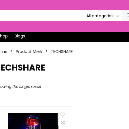
All categories
Shop
Blogs
ome
Product Merk
‎TECHSHARE
‎TECHSHARE
owing the single result