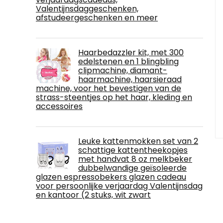
Valentijnsdaggeschenken,
afstudeergeschenken en meer
Haarbedazzler kit, met 300
edelstenen en 1 blingbling
clipmachine, diamant-
haarmachine, haarsieraad
machine, voor het bevestigen van de
strass-steentjes op het haar, kleding en
accessoires
Leuke kattenmokken set van 2
schattige kattentheekopjes
met handvat 8 oz melkbeker
dubbelwandige geïsoleerde
glazen espressobekers glazen cadeau
voor persoonlijke verjaardag Valentijnsdag
en kantoor (2 stuks, wit zwart