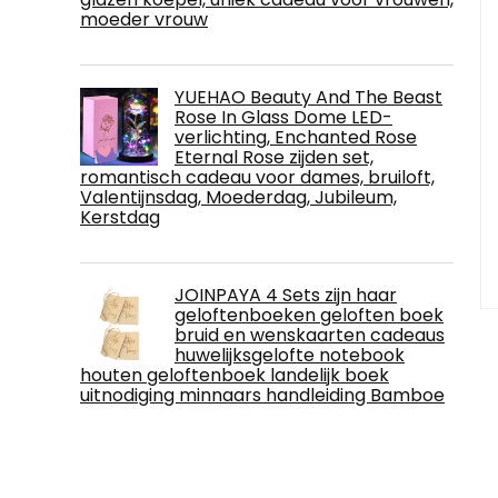
moeder vrouw
YUEHAO Beauty And The Beast
Rose In Glass Dome LED-
verlichting, Enchanted Rose
Eternal Rose zijden set,
romantisch cadeau voor dames, bruiloft,
Valentijnsdag, Moederdag, Jubileum,
Kerstdag
JOINPAYA 4 Sets zijn haar
geloftenboeken geloften boek
bruid en wenskaarten cadeaus
huwelijksgelofte notebook
houten geloftenboek landelijk boek
uitnodiging minnaars handleiding Bamboe